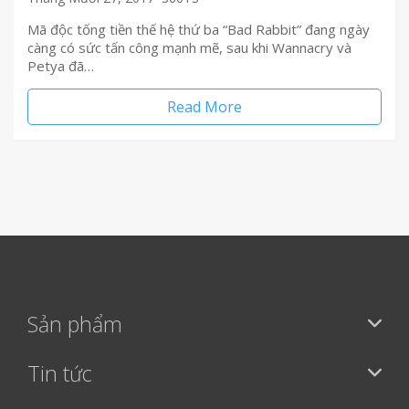
Mã độc tống tiền thế hệ thứ ba “Bad Rabbit” đang ngày
càng có sức tấn công mạnh mẽ, sau khi Wannacry và
Petya đã…
Read More
Sản phẩm
Tin tức