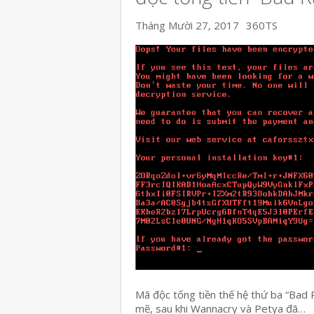
Tháng Mười 27, 2017
360TS
Mã độc tống tiền thế hệ thứ ba “Bad
mẽ, sau khi Wannacry và Petya đã…