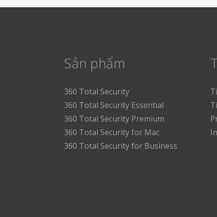
Sản phẩm
T
360 Total Security
T
360 Total Security Essential
T
360 Total Security Premium
P
360 Total Security for Mac
I
360 Total Security for Business