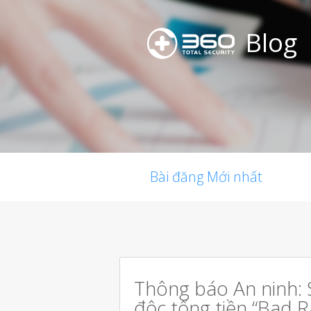
Blog
Bài đăng Mới nhất
Thông báo An ninh: 
độc tống tiền “Bad R