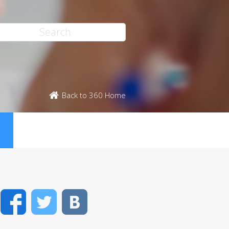
Back to 360 Home
Facebook
Twitter
VK