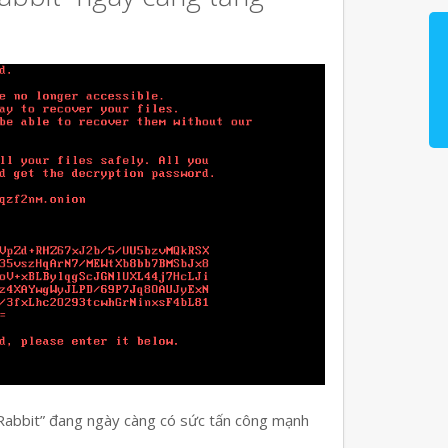
 Rabbit” đang ngày càng có sức tấn công mạnh