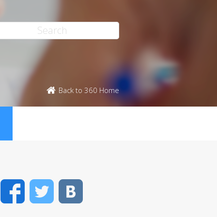
Back to 360 Home
Facebook
Twitter
VK