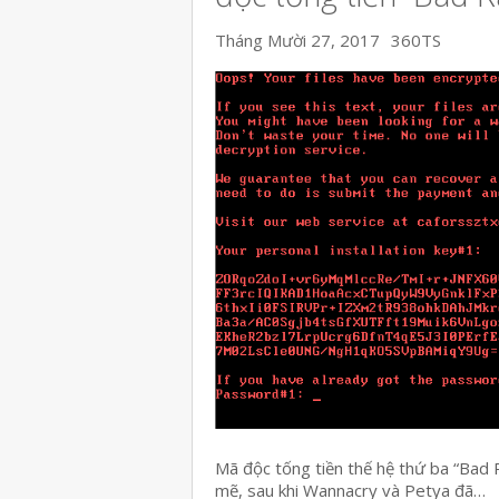
Tháng Mười 27, 2017
360TS
Mã độc tống tiền thế hệ thứ ba “Bad
mẽ, sau khi Wannacry và Petya đã…