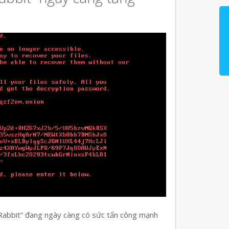
 Rabbit” đang ngày càng có sức tấn công mạnh