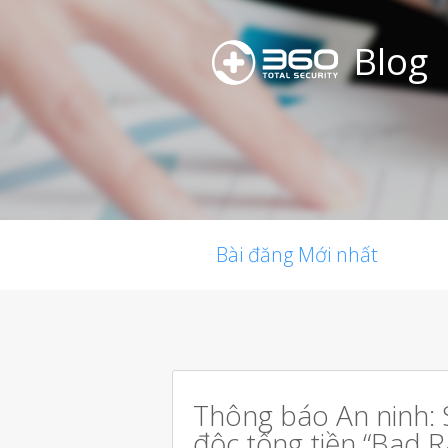
Blog
Bài đăng Mới nhất
Thông báo An ninh: 
độc tống tiền “Bad R