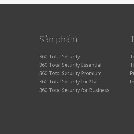
Sản phẩm
T
360 Total Security
T
360 Total Security Essential
T
360 Total Security Premium
P
360 Total Security for Mac
I
360 Total Security for Business