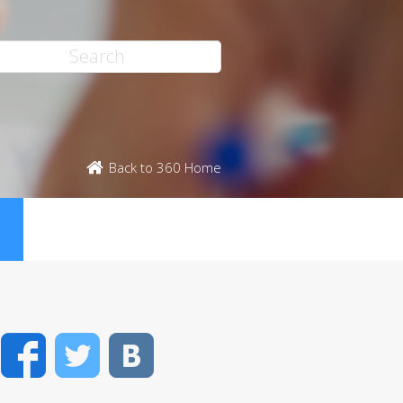
Back to 360 Home
Facebook
Twitter
VK