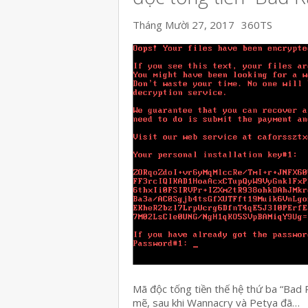
Tháng Mười 27, 2017
360TS
Mã độc tống tiền thế hệ thứ ba “Bad
mẽ, sau khi Wannacry và Petya đã…