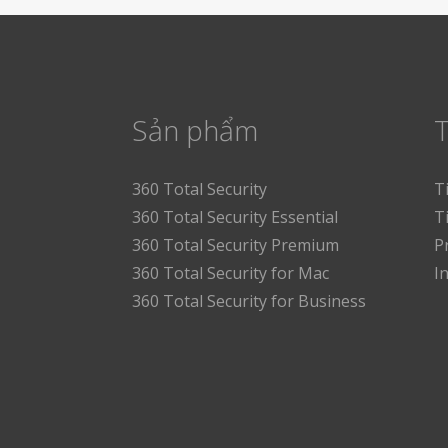
Sản phẩm
T
360 Total Security
T
360 Total Security Essential
T
360 Total Security Premium
P
360 Total Security for Mac
I
360 Total Security for Business