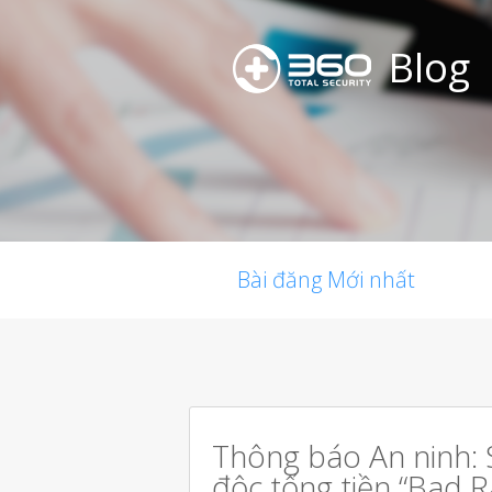
Blog
Bài đăng Mới nhất
Thông báo An ninh: 
độc tống tiền “Bad R