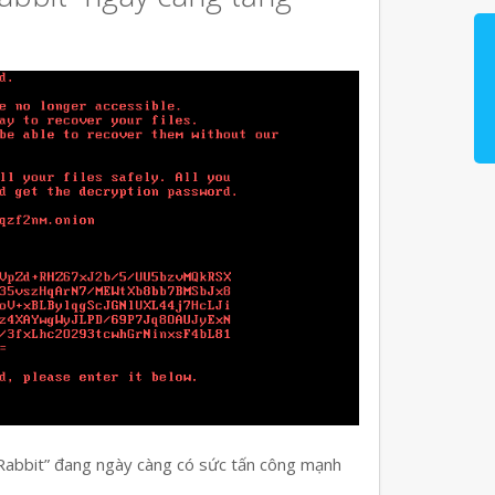
 Rabbit” đang ngày càng có sức tấn công mạnh