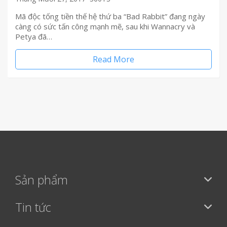
Mã độc tống tiền thế hệ thứ ba “Bad Rabbit” đang ngày
càng có sức tấn công mạnh mẽ, sau khi Wannacry và
Petya đã…
Read More
Sản phẩm
Tin tức