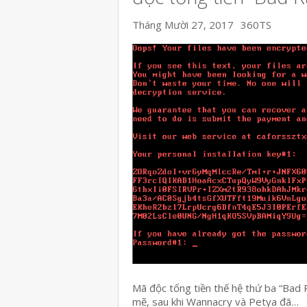
Tháng Mười 27, 2017
360TS
Mã độc tống tiền thế hệ thứ ba “Bad
mẽ, sau khi Wannacry và Petya đã…