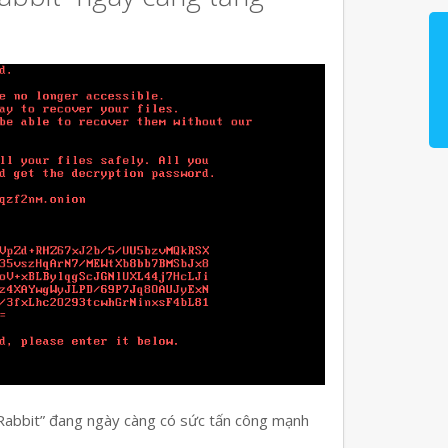
 Rabbit” đang ngày càng có sức tấn công mạnh