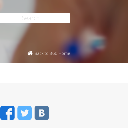
Back to 360 Home
Facebook
Twitter
VK