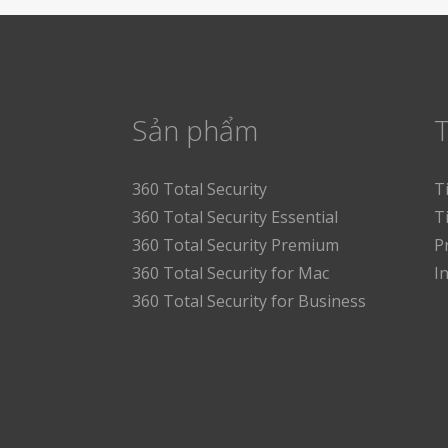
Sản phẩm
T
360 Total Security
T
360 Total Security Essential
T
360 Total Security Premium
P
360 Total Security for Mac
I
360 Total Security for Business