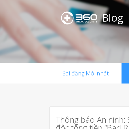
Blog
Bài đăng Mới nhất
Thông báo An ninh: 
độc tống tiền “Bad R