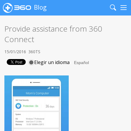
Blog
Search
Me
Provide assistance from 360
Connect
15/01/2016
360TS
Elegir un idioma