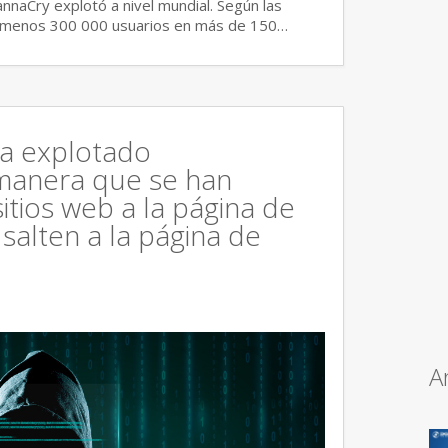
aCry explotó a nivel mundial. Según las
al menos 300 000 usuarios en más de 150…
a explotado
manera que se han
itios web a la página de
alten a la página de
A