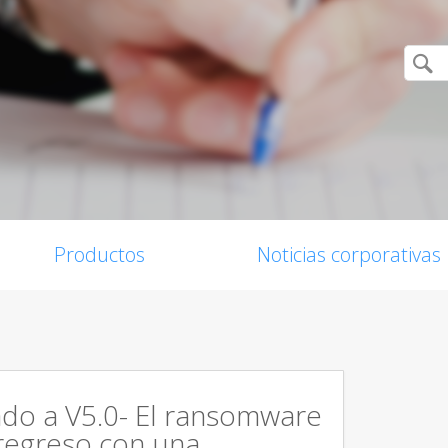
Productos
Noticias corporativas
do a V5.0- El ransomware
regreso con una