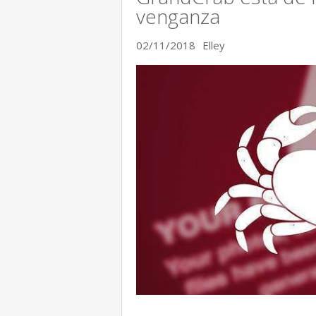
venganza
02/11/2018
Elley