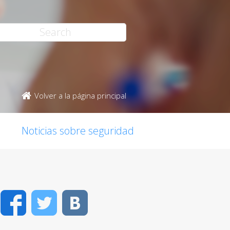
Volver a la página principal
Noticias sobre seguridad
Facebook
Twitter
VK