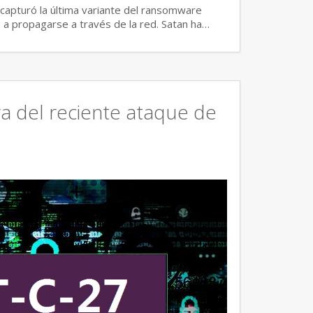
capturó la última variante del ransomware
a propagarse a través de la red. Satan ha…
ra del reciente ataque de