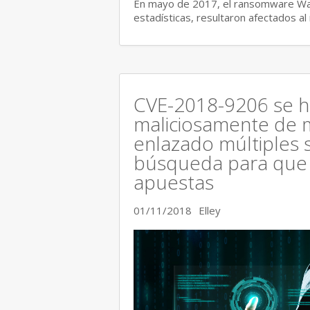
En mayo de 2017, el ransomware Wann
estadísticas, resultaron afectados 
CVE-2018-9206 se h
maliciosamente de 
enlazado múltiples s
búsqueda para que s
apuestas
01/11/2018
Elley