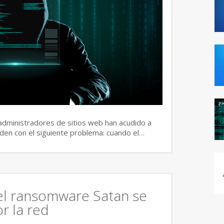
dministradores de sitios web han acudido a
den con el siguiente problema: cuando el…
del ransomware Satan se
r la red