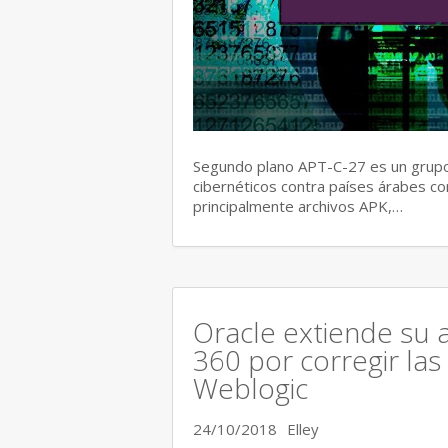
Segundo plano APT-C-27 es un grupo
cibernéticos contra países árabes co
principalmente archivos APK,…
Oracle extiende su 
360 por corregir las
Weblogic
24/10/2018
Elley