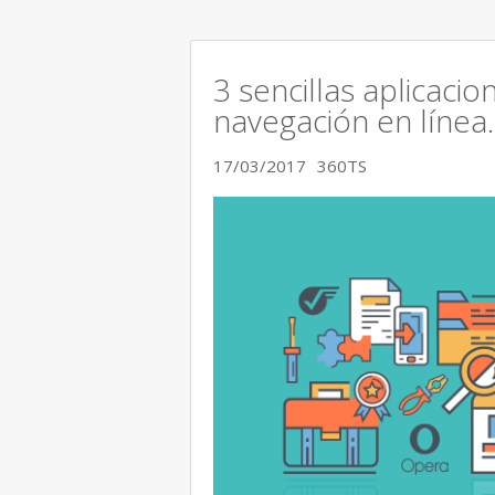
3 sencillas aplicaci
navegación en línea.
17/03/2017
360TS