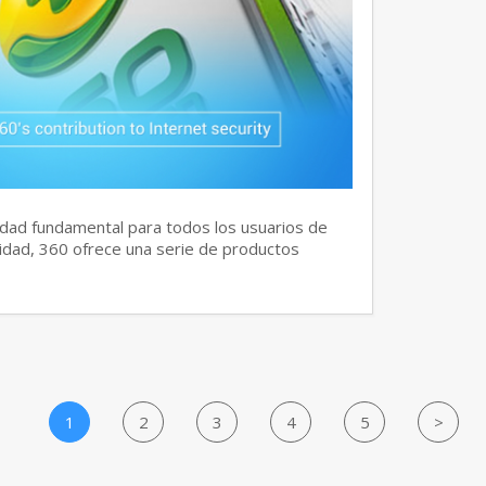
dad fundamental para todos los usuarios de
idad, 360 ofrece una serie de productos
1
2
3
4
5
>