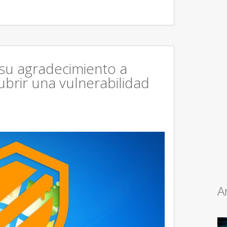
 su agradecimiento a
brir una vulnerabilidad
A