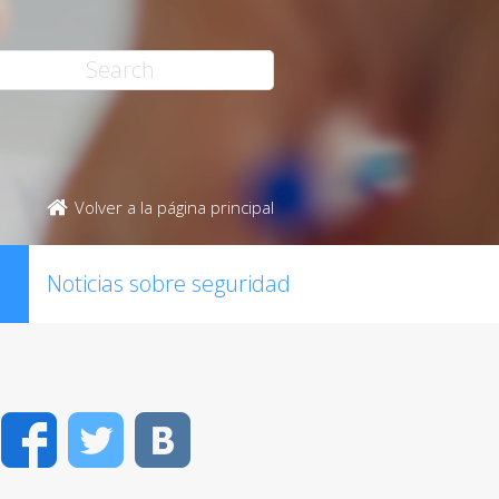
Volver a la página principal
Noticias sobre seguridad
Facebook
Twitter
VK