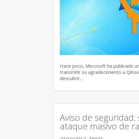
Hace poco, Microsoft ha publicado un
transmitir su agradecimiento a Qihoo
descubrir…
Aviso de seguridad:
ataque masivo de r
27/10/2017
360TS