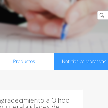
Productos
Noticias corporativas
agradecimiento a Qihoo
 vulnerabilidades de