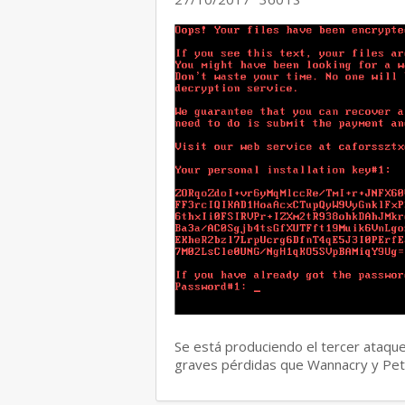
Se está produciendo el tercer ataqu
graves pérdidas que Wannacry y Pe