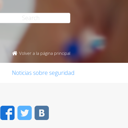
Volver a la página principal
Noticias sobre seguridad
Facebook
Twitter
VK