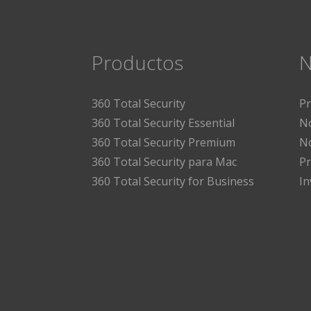
Productos
N
360 Total Security
P
360 Total Security Essential
No
360 Total Security Premium
No
360 Total Security para Mac
Pr
360 Total Security for Business
I