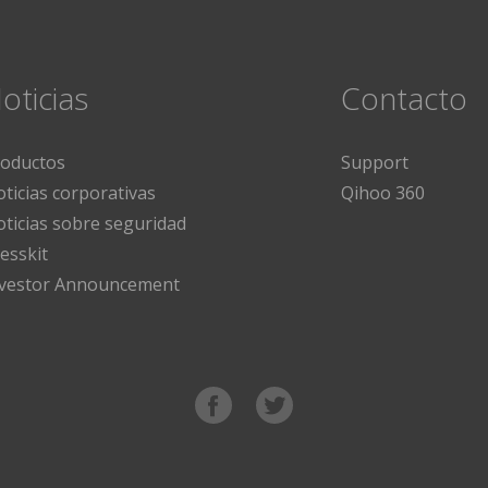
oticias
Contacto
roductos
Support
ticias corporativas
Qihoo 360
ticias sobre seguridad
esskit
nvestor Announcement