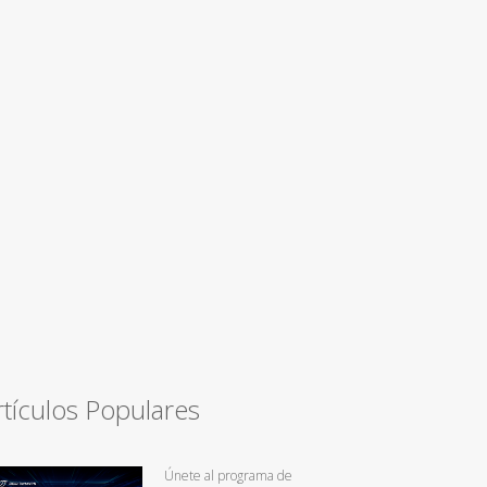
rtículos Populares
Únete al programa de