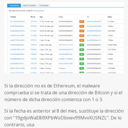
Si la dirección no es de Ethereum, el malware
comprueba si se trata de una dirección de Bitcoin y si el
número de dicha dirección comienza con 1 o 3.
Si la fecha es anterior al 8 del mes, sustituye la dirección
con “19gdjoWaE8i9XPbWoDbixev99MvvXUSNZL”. De lo
contrario, usa