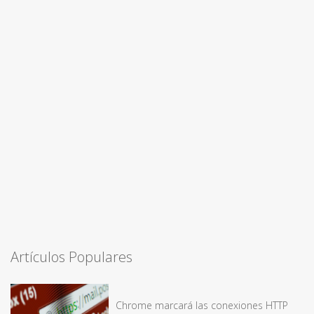
Artículos Populares
Chrome marcará las conexiones HTTP