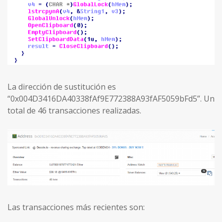
La dirección de sustitución es
“0x004D3416DA40338fAf9E772388A93fAF5059bFd5”. Un
total de 46 transacciones realizadas.
Las transacciones más recientes son: