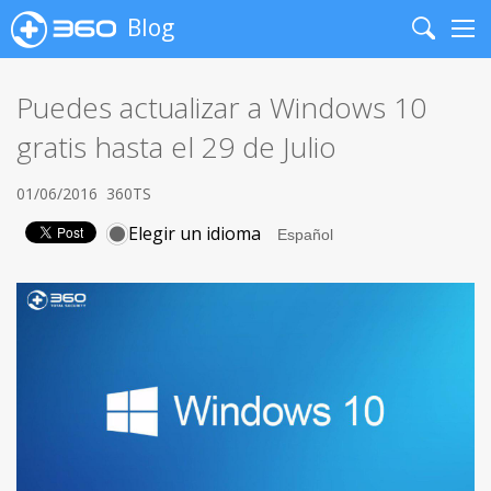
Blog
Search
Me
Puedes actualizar a Windows 10
gratis hasta el 29 de Julio
01/06/2016
360TS
Elegir un idioma