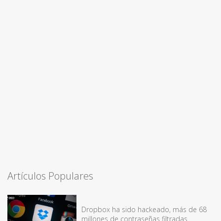
Artículos Populares
Dropbox ha sido hackeado, más de 68
millones de contraseñas filtradas