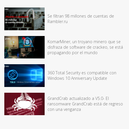
Se filtran 98 millones de cuentas de
Rambler.ru
KomarMiner, un troyano minero que se
disfraza de software de crackeo, se está
propagando por el mundo
360 Total Security es compatible con
Windows 10 Anniversary Update
GrandCrab actualizado a V5.0- El
ransomware GrandCrab está de regreso
con una venganza