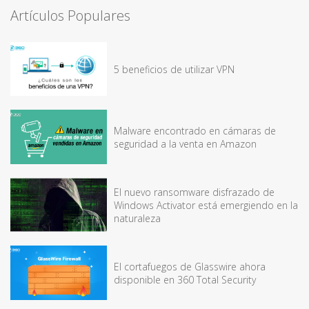
Artículos Populares
5 beneficios de utilizar VPN
Malware encontrado en cámaras de
seguridad a la venta en Amazon
El nuevo ransomware disfrazado de
Windows Activator está emergiendo en la
naturaleza
El cortafuegos de Glasswire ahora
disponible en 360 Total Security