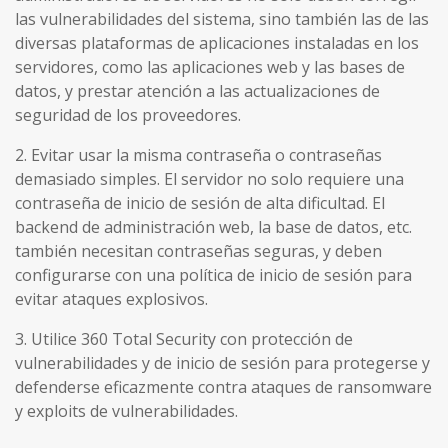
las vulnerabilidades del sistema, sino también las de las
diversas plataformas de aplicaciones instaladas en los
servidores, como las aplicaciones web y las bases de
datos, y prestar atención a las actualizaciones de
seguridad de los proveedores.
2. Evitar usar la misma contraseña o contraseñas
demasiado simples. El servidor no solo requiere una
contraseña de inicio de sesión de alta dificultad. El
backend de administración web, la base de datos, etc.
también necesitan contraseñas seguras, y deben
configurarse con una política de inicio de sesión para
evitar ataques explosivos.
3. Utilice 360 ​​Total Security con protección de
vulnerabilidades y de inicio de sesión para protegerse y
defenderse eficazmente contra ataques de ransomware
y exploits de vulnerabilidades.