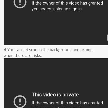
4. You can set scan in the background and prompt
when there are risks.