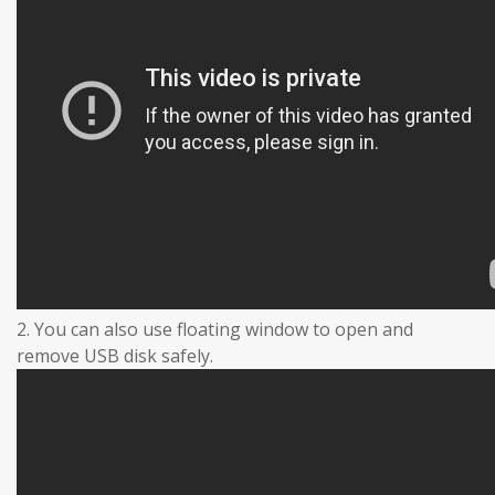
2. You can also use floating window to open and
remove USB disk safely.