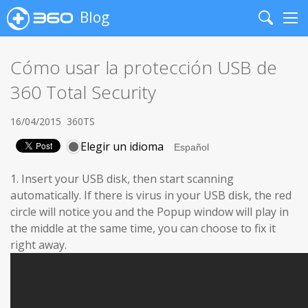
Blog
Search
Me
Cómo usar la protección USB de
360 Total Security
16/04/2015
360TS
Elegir un idioma
1. Insert your USB disk, then start scanning
automatically. If there is virus in your USB disk, the red
circle will notice you and the Popup window will play in
the middle at the same time, you can choose to fix it
right away.