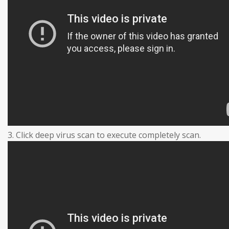
3. Click deep virus scan to execute completely scan.