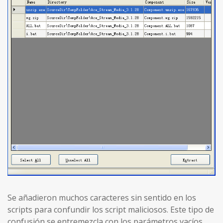
Se añadieron muchos caracteres sin sentido en los
scripts para confundir los script maliciosos. Este tipo de
confusión se entremezcla con los parámetros vacíos