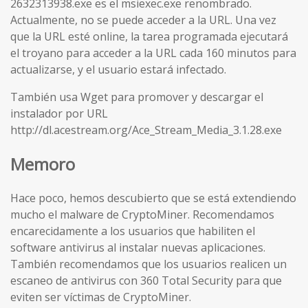
2632313938.exe es el msiexec.exe renombrado.
Actualmente, no se puede acceder a la URL. Una vez
que la URL esté online, la tarea programada ejecutará
el troyano para acceder a la URL cada 160 minutos para
actualizarse, y el usuario estará infectado.
También usa Wget para promover y descargar el
instalador por URL
http://dl.acestream.org/Ace_Stream_Media_3.1.28.exe
Memoro
Hace poco, hemos descubierto que se está extendiendo
mucho el malware de CryptoMiner. Recomendamos
encarecidamente a los usuarios que habiliten el
software antivirus al instalar nuevas aplicaciones.
También recomendamos que los usuarios realicen un
escaneo de antivirus con 360 Total Security para que
eviten ser víctimas de CryptoMiner.