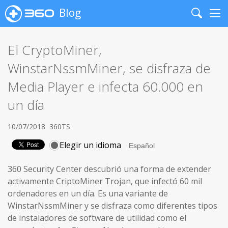
Blog
Search
Me
El CryptoMiner,
WinstarNssmMiner, se disfraza de
Media Player e infecta 60.000 en
un día
10/07/2018
360TS
Elegir un idioma
360 Security Center descubrió una forma de extender
activamente CriptoMiner Trojan, que infectó 60 mil
ordenadores en un día. Es una variante de
WinstarNssmMiner y se disfraza como diferentes tipos
de instaladores de software de utilidad como el