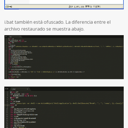
i.bat también está ofuscado. La diferencia entre el
archivo restaurado se muestra abajo.