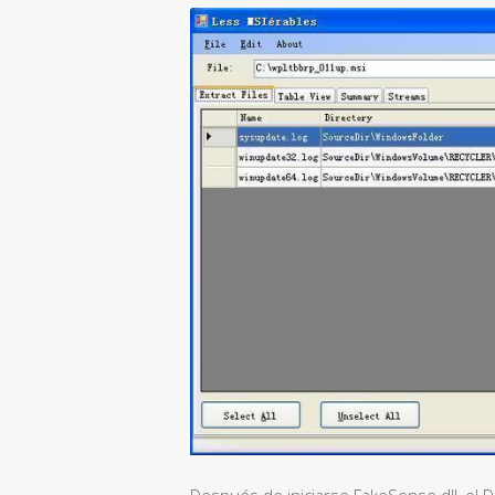
Después de iniciarse FakeSense.dll, el DL