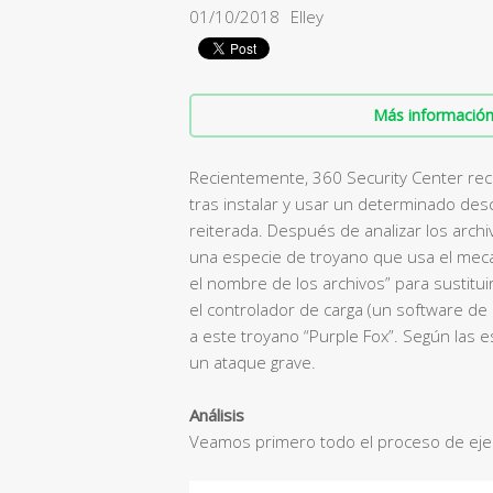
01/10/2018
Elley
Más información 
Recientemente, 360 Security Center reci
tras instalar y usar un determinado des
reiterada. Después de analizar los arch
una especie de troyano que usa el mec
el nombre de los archivos” para sustitui
el controlador de carga (un software de
a este troyano “Purple Fox”. Según las 
un ataque grave.
Análisis
Veamos primero todo el proceso de ejec