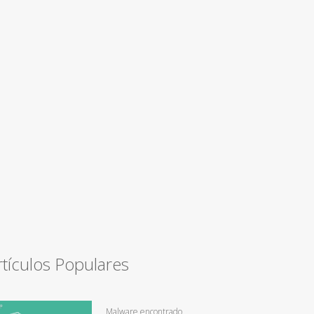
rtículos Populares
Malware encontrado