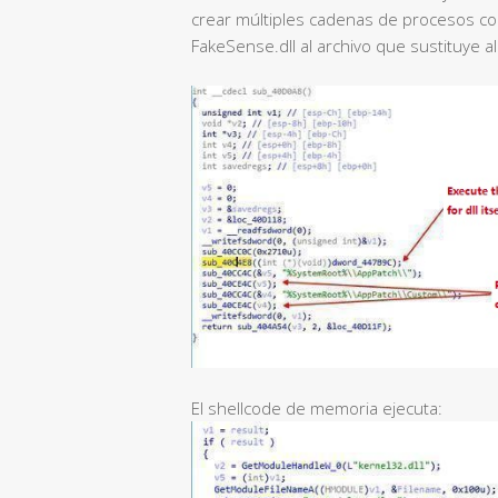
crear múltiples cadenas de procesos co
FakeSense.dll al archivo que sustituye al
El shellcode de memoria ejecuta: