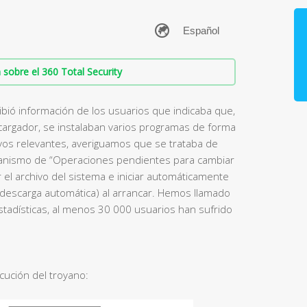
sobre el 360 Total Security
bió información de los usuarios que indicaba que,
cargador, se instalaban varios programas de forma
ivos relevantes, averiguamos que se trataba de
anismo de “Operaciones pendientes para cambiar
r el archivo del sistema e iniciar automáticamente
 descarga automática) al arrancar. Hemos llamado
estadísticas, al menos 30 000 usuarios han sufrido
ución del troyano: