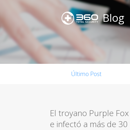
Blog
Último Post
El troyano Purple Fo
e infectó a más de 30