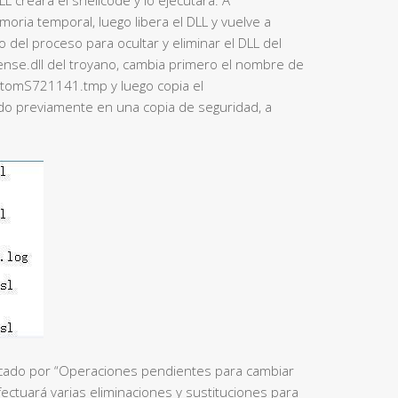
moria temporal, luego libera el DLL y vuelve a
o del proceso para ocultar y eliminar el DLL del
ense.dll del troyano, cambia primero el nombre de
tomS721141.tmp y luego copia el
o previamente en una copia de seguridad, a
ancado por “Operaciones pendientes para cambiar
fectuará varias eliminaciones y sustituciones para