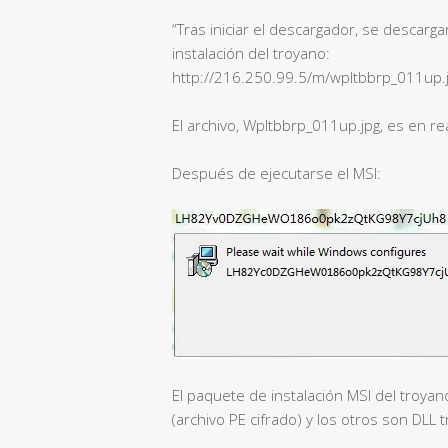
“Tras iniciar el descargador, se descarg
instalación del troyano:
http://216.250.99.5/m/wpltbbrp_011up.
El archivo, Wpltbbrp_011up.jpg, es en re
Después de ejecutarse el MSI:
El paquete de instalación MSI del troyan
(archivo PE cifrado) y los otros son DLL 