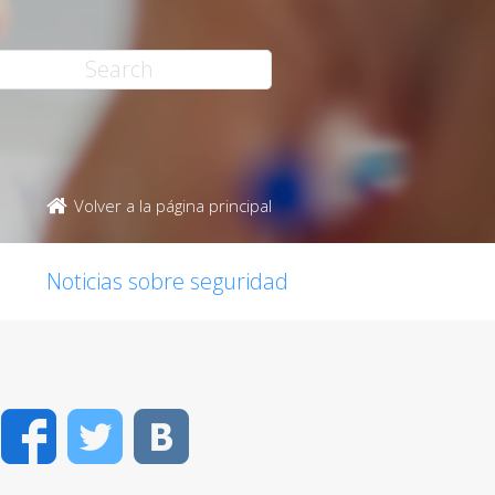
Volver a la página principal
Noticias sobre seguridad
Facebook
Twitter
VK