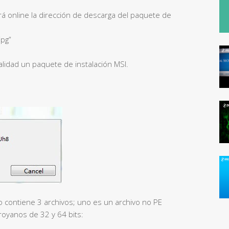
ará online la dirección de descarga del paquete de
jpg”
alidad un paquete de instalación MSI.
o contiene 3 archivos; uno es un archivo no PE
troyanos de 32 y 64 bits: