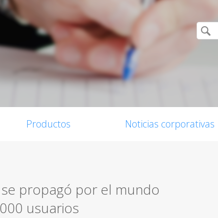
Productos
Noticias corporativas
x se propagó por el mundo
 000 usuarios