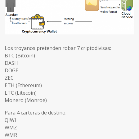
Los troyanos pretenden robar 7 criptodivisas:
BTC (Bitcoin)
DASH
DOGE
ZEC
ETH (Ethereum)
LTC (Litecoin)
Monero (Monroe)
Para 4 carteras de destino:
QIWI
WMZ
WMR