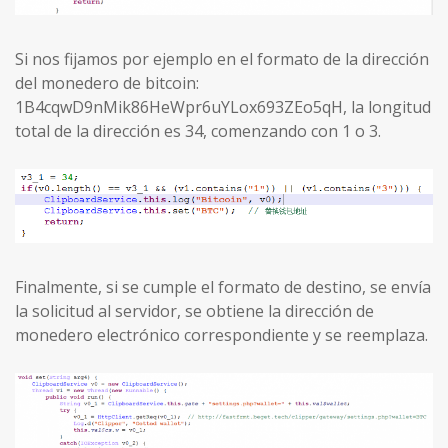
Si nos fijamos por ejemplo en el formato de la dirección
del monedero de bitcoin:
1B4cqwD9nMik86HeWpr6uYLox693ZEo5qH, la longitud
total de la dirección es 34, comenzando con 1 o 3.
Finalmente, si se cumple el formato de destino, se envía
la solicitud al servidor, se obtiene la dirección de
monedero electrónico correspondiente y se reemplaza.