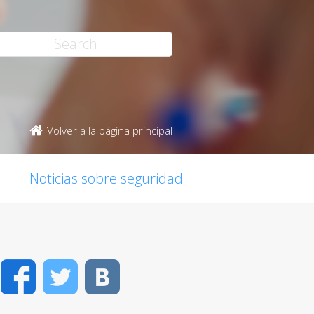
Volver a la página principal
Noticias sobre seguridad
Facebook
Twitter
VK