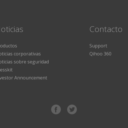
oticias
Contacto
roductos
Support
ticias corporativas
Qihoo 360
ticias sobre seguridad
esskit
nvestor Announcement