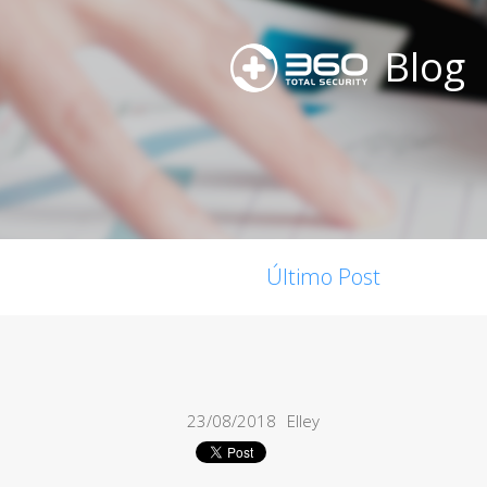
Blog
Último Post
23/08/2018
Elley