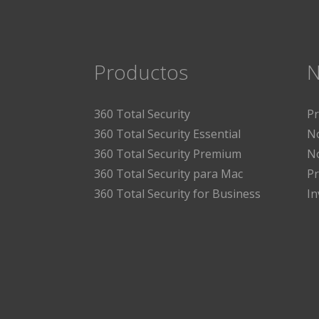
Productos
N
360 Total Security
P
360 Total Security Essential
No
360 Total Security Premium
No
360 Total Security para Mac
Pr
360 Total Security for Business
I