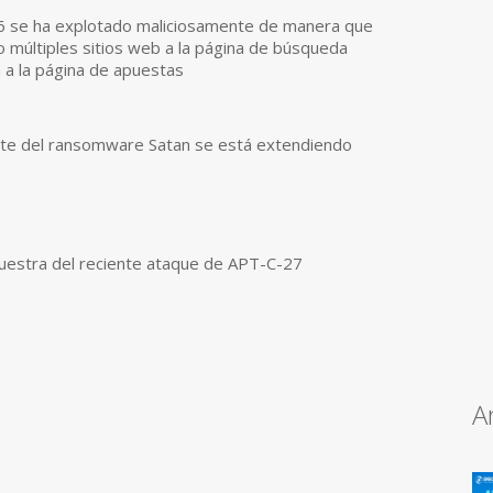
 se ha explotado maliciosamente de manera que
 múltiples sitios web a la página de búsqueda
 a la página de apuestas
ante del ransomware Satan se está extendiendo
muestra del reciente ataque de APT-C-27
A