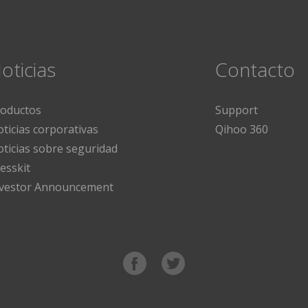
oticias
Contacto
roductos
Support
ticias corporativas
Qihoo 360
ticias sobre seguridad
esskit
nvestor Announcement