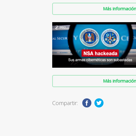
Más información 
Más información 
Compartir: