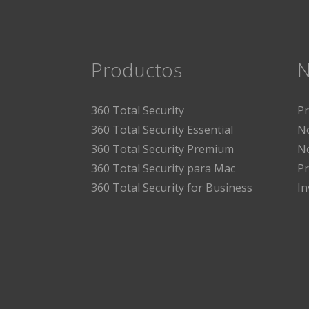
Productos
N
360 Total Security
P
360 Total Security Essential
No
360 Total Security Premium
No
360 Total Security para Mac
Pr
360 Total Security for Business
I