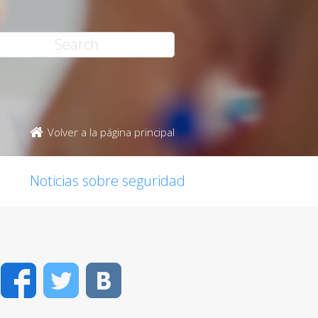
Volver a la página principal
Noticias sobre seguridad
Facebook
Twitter
VK