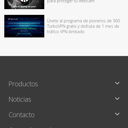
para proteger tu webcam
Únete al programa de pioneros de 360
TurboVPN gratis y disfruta de 1 mes de
tráfico VPN ilimitado
Productos
Noticias
Contacto