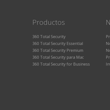
Productos
N
360 Total Security
P
360 Total Security Essential
No
360 Total Security Premium
No
360 Total Security para Mac
Pr
360 Total Security for Business
I