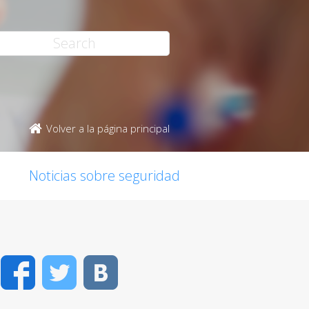
Volver a la página principal
Noticias sobre seguridad
Facebook
Twitter
VK