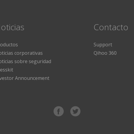
oticias
Contacto
roductos
Support
ticias corporativas
Qihoo 360
ticias sobre seguridad
esskit
nvestor Announcement