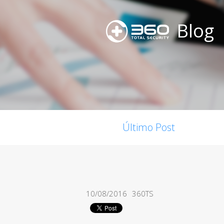
Blog
Último Post
10/08/2016
360TS