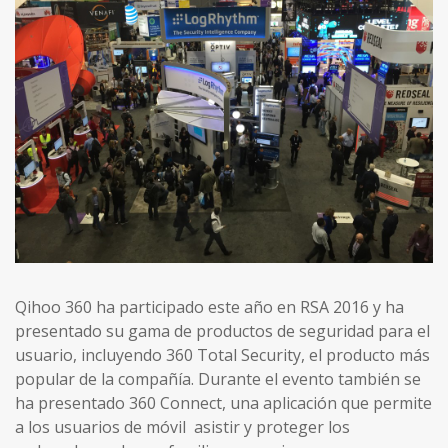
Qihoo 360 ha participado este año en RSA 2016 y ha
presentado su gama de productos de seguridad para el
usuario, incluyendo 360 Total Security, el producto más
popular de la compañía. Durante el evento también se
ha presentado 360 Connect, una aplicación que permite
a los usuarios de móvil asistir y proteger los