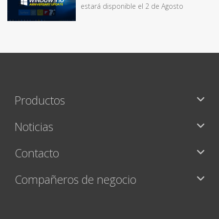
estará disponible el 2 de Agosto
Productos
Noticias
Contacto
Compañeros de negocio