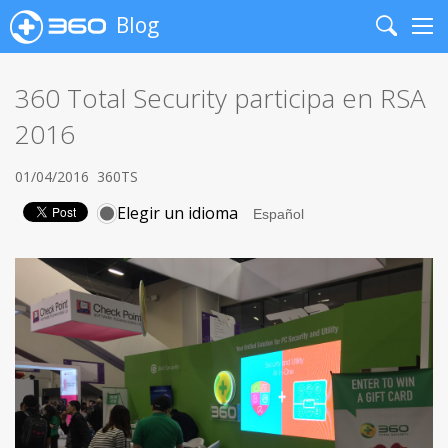
Blog
Search
Me
360 Total Security participa en RSA
2016
01/04/2016
360TS
Elegir un idioma