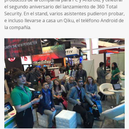
el segundo aniversario del lanzamiento de 360 Total
Security. En el stand, varios asistentes pudieron probar,
e incluso llevarse a casa un Qiku, el teléfono Android de
la compañía.