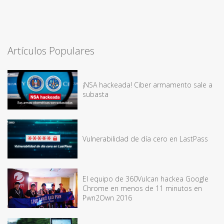
Artículos Populares
¡NSA hackeada! Ciber armamento sale a
subasta
Vulnerabilidad de día cero en LastPass
El equipo de 360Vulcan hackea Google
Chrome en menos de 11 minutos en
Pwn2Own 2016