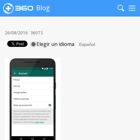
Blog
Search
Me
26/08/2016
360TS
Elegir un idioma