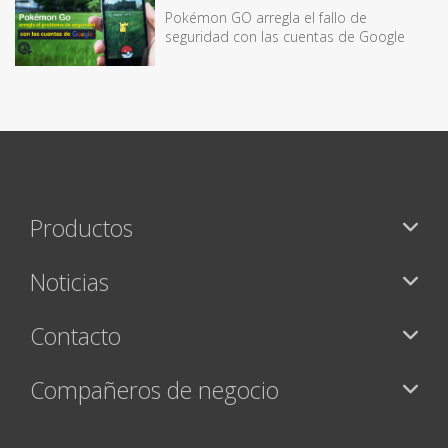
Pokémon GO arregla el fallo de
seguridad con las cuentas de Google
Productos
Noticias
Contacto
Compañeros de negocio