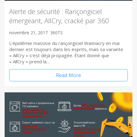
Alerte de sécurité : Rançongiciel
émergeant, AllCry, cracké par 360
novembre 21, 2017
360TS
L’épidémie massive du rançongiciel Wannacry en mai
dernier est toujours dans les esprits, mais sa variante
« AllCry » s’est déjà propagée. Étant donné que
« AllCry » prend la…
Read More