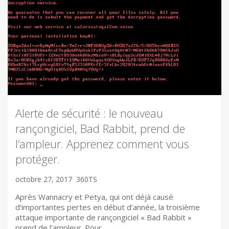
Alerte de sécurité : le nouveau
rançongiciel, Bad Rabbit, prend de
l’ampleur. Apprenez comment vous
protéger.
octobre 27, 2017
360TS
Après Wannacry et Petya, qui ont déjà causé
d’importantes pertes en début d’année, la troisième
attaque importante de rançongiciel « Bad Rabbit »
prend de l’ampleur. Pour…