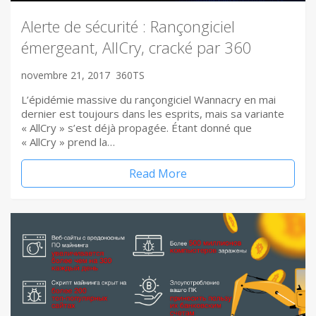
Alerte de sécurité : Rançongiciel
émergeant, AllCry, cracké par 360
novembre 21, 2017
360TS
L’épidémie massive du rançongiciel Wannacry en mai
dernier est toujours dans les esprits, mais sa variante
« AllCry » s’est déjà propagée. Étant donné que
« AllCry » prend la…
Read More