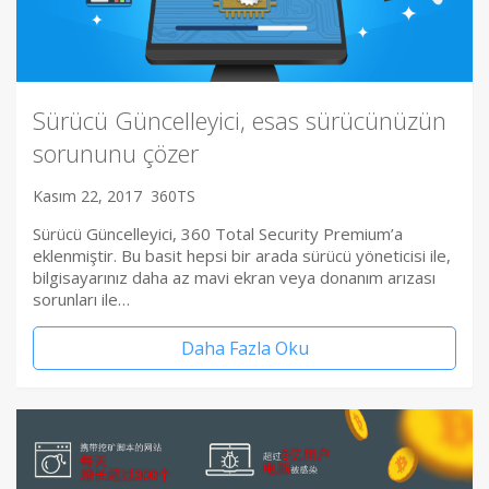
Sürücü Güncelleyici, esas sürücünüzün
sorununu çözer
Kasım 22, 2017
360TS
Sürücü Güncelleyici, 360 Total Security Premium’a
eklenmiştir. Bu basit hepsi bir arada sürücü yöneticisi ile,
bilgisayarınız daha az mavi ekran veya donanım arızası
sorunları ile…
Daha Fazla Oku