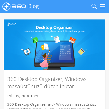
Blog
Search
Me
360 Desktop Organizer, Windows
masaüstünüzü düzenli tutar
Eylül 19, 2018
Elley
360 Desktop Organizer artık Windows masaüstünüzü