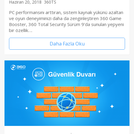
Haziran 20, 2018
360TS
PC performansını arttıran, sistem kaynak yükünü azaltan
ve oyun deneyiminizi daha da zenginleştiren 360 Game
Booster, 360 Total Security Sürüm 9’da sunulan yepyeni
bir özellik….
Daha Fazla Oku