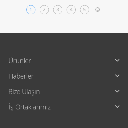
1
2
3
4
5
>
Ürünler
Haberler
Bize Ulaşın
İş Ortaklarımız