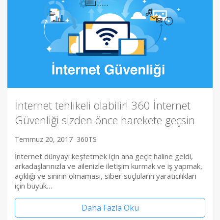
İnternet tehlikeli olabilir! 360 İnternet
Güvenliği sizden önce harekete geçsin
Temmuz 20, 2017
360TS
İnternet dünyayı keşfetmek için ana geçit haline geldi,
arkadaşlarınızla ve ailenizle iletişim kurmak ve iş yapmak,
açıklığı ve sınırın olmaması, siber suçluların yaratıcılıkları
için büyük…
Daha Fazla Oku