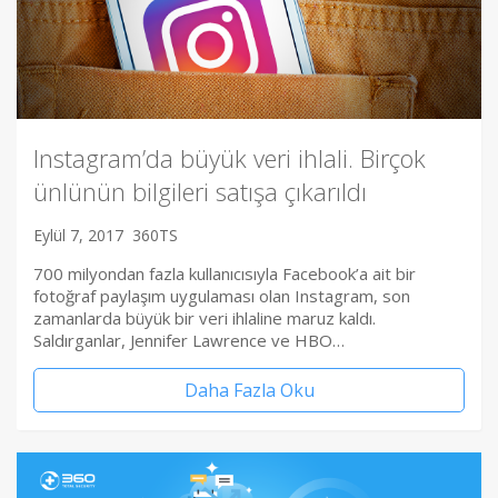
Instagram’da büyük veri ihlali. Birçok
ünlünün bilgileri satışa çıkarıldı
Eylül 7, 2017
360TS
700 milyondan fazla kullanıcısıyla Facebook’a ait bir
fotoğraf paylaşım uygulaması olan Instagram, son
zamanlarda büyük bir veri ihlaline maruz kaldı.
Saldırganlar, Jennifer Lawrence ve HBO…
Daha Fazla Oku