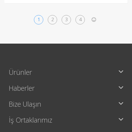
1
2
3
4
>
Ürünler
Haberler
Bize Ulaşın
İş Ortaklarımız