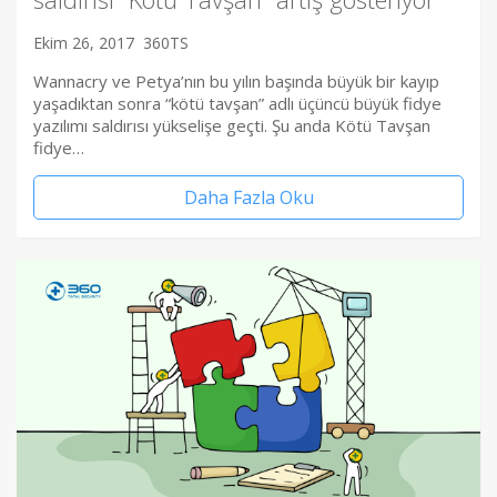
Ekim 26, 2017
360TS
Wannacry ve Petya’nın bu yılın başında büyük bir kayıp
yaşadıktan sonra “kötü tavşan” adlı üçüncü büyük fidye
yazılımı saldırısı yükselişe geçti. Şu anda Kötü Tavşan
fidye…
Daha Fazla Oku