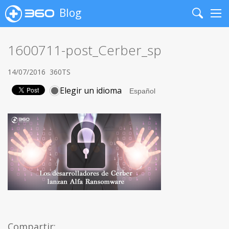
Blog
Search
Me
1600711-post_Cerber_sp
14/07/2016
360TS
Elegir un idioma
Compartir: