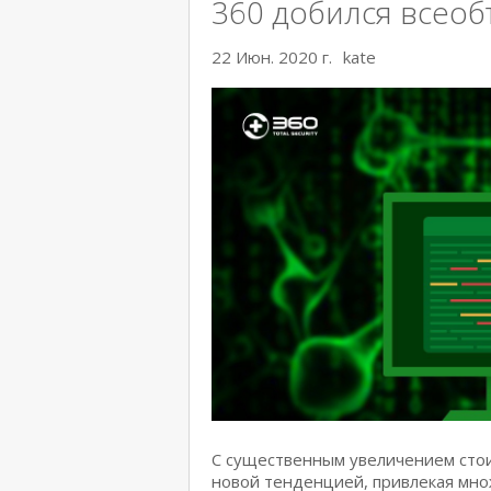
360 добился всео
22 Июн. 2020 г.
kate
С существенным увеличением стои
новой тенденцией, привлекая мн