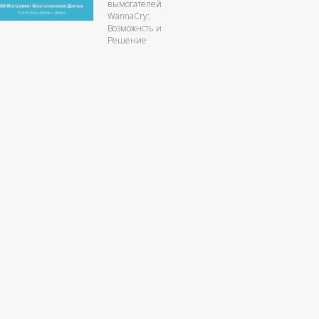
вымогателей
WannaCry:
Возможнсть и
Решение