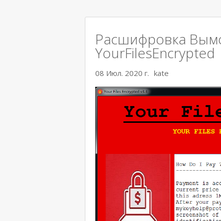
Расшифровка Вым
YourFilesEncrypted
08 Июл. 2020 г.
kate