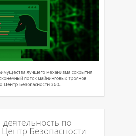
реимущества лучшего механизма сокрытия
есконечный поток майнинговых троянов
но Центр Безопасности 360…
 деятельность по
 Центр Безопасности