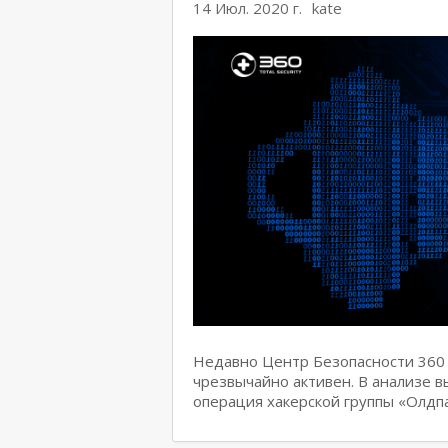
14 Июл. 2020 г.
kate
Недавно Центр Безопасности 360
чрезвычайно активен. В анализе в
операция хакерской группы «Олдп