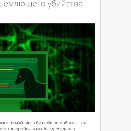
бъемлющего убийства
мости майнинга биткойнов майнинг стал
ожество прибыльных банд. Недавно