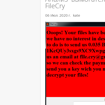
FileCry
06 Июл. 2020 г.
kate