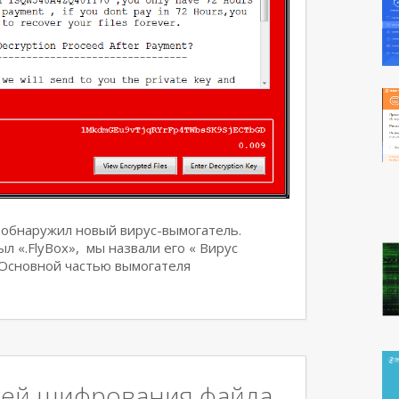
обнаружил новый вирус-вымогатель.
 «.FlyBox», мы назвали его « Вирус
. Основной частью вымогателя
лей шифрования файла