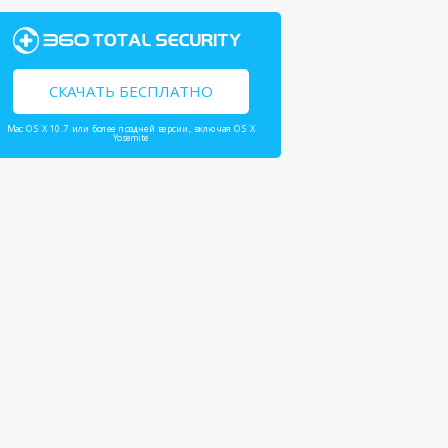
СКАЧАТЬ БЕСПЛАТНО
Mac OS X 10.7 или более поздней версии, включая OS X
Yosemite