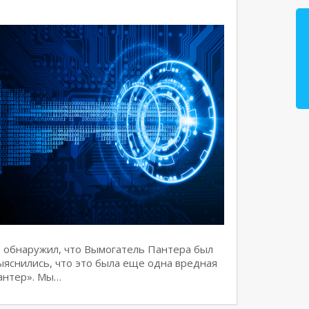
 обнаружил, что Вымогатель Пантера был
ыяснились, что это была еще одна вредная
антер». Мы…